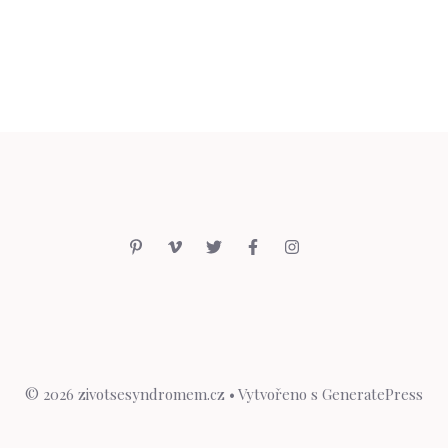
© 2026 zivotsesyndromem.cz
• Vytvořeno s
GeneratePress