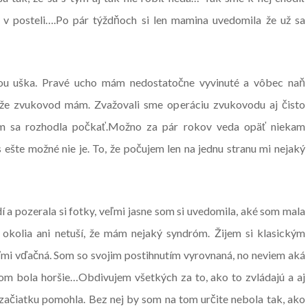
er v posteli….Po pár týždňoch si len mamina uvedomila že už sa
iou uška. Pravé ucho mám nedostatočne vyvinuté a vôbec naň
, že zvukovod mám. Zvažovali sme operáciu zvukovodu aj čisto
som sa rozhodla počkať.Možno za pár rokov veda opäť niekam
ešte možné nie je. To, že počujem len na jednu stranu mi nejaký
dí a pozerala si fotky, veľmi jasne som si uvedomila, aké som mala
o okolia ani netuší, že mám nejaký syndróm. Žijem si klasickým
mi vďačná. Som so svojim postihnutím vyrovnaná, no neviem aká
om bola horšie…Obdivujem všetkých za to, ako to zvládajú a aj
začiatku pomohla. Bez nej by som na tom určite nebola tak, ako