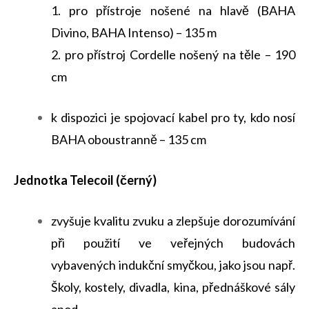
1. pro přístroje nošené na hlavě (BAHA
Divino, BAHA Intenso) – 135 m
2. pro přístroj Cordelle nošený na těle – 190
cm
k dispozici je spojovací kabel pro ty, kdo nosí
BAHA oboustranně – 135 cm
Jednotka Telecoil (černý)
zvyšuje kvalitu zvuku a zlepšuje dorozumívání
při použití ve veřejných budovách
vybavených indukční smyčkou, jako jsou např.
Školy, kostely, divadla, kina, přednáškové sály