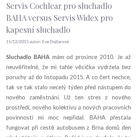
Servis Cochlear pro sluchadlo
BAHA versus Servis Widex pro
kapesní sluchadlo
15/12/2015
autor:
Eva Dojčarová
Sluchadlo BAHA
mám od prosince 2010. Je až
neuvěřitelné, že mi tahle věcička vydržela bez
poruchy až do listopadu 2015. A co čert nechce,
tak se tak stalo necelý týden před nástupem do
nového zaměstnání. Už ten stres z nového
prostředí, nového kolektivu a nových pracovních
povinností mi moc nepřidal. BAHA přestala
fungovat při cestě autobusem z Brna domů den