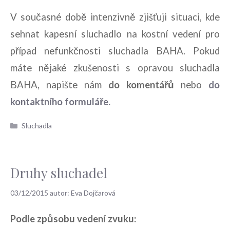
V současné době intenzivně zjišťuji situaci, kde
sehnat kapesní sluchadlo na kostní vedení pro
případ nefunkčnosti sluchadla BAHA. Pokud
máte nějaké zkušenosti s opravou sluchadla
BAHA, napište nám
do komentářů
nebo
do
kontaktního formuláře.
Rubriky
Sluchadla
Druhy sluchadel
03/12/2015
autor:
Eva Dojčarová
Podle způsobu vedení zvuku: