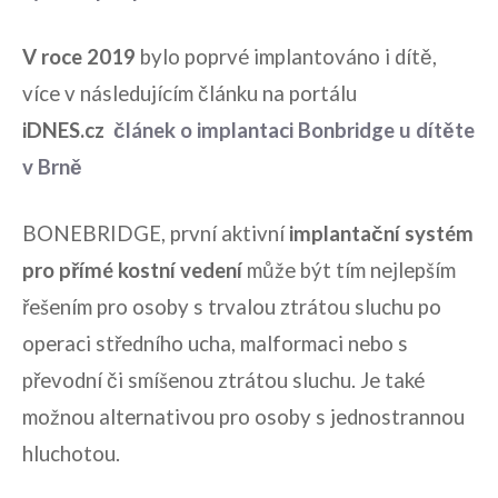
V roce 2019
bylo poprvé implantováno i dítě,
více v následujícím článku na portálu
iDNES.cz
článek o implantaci Bonbridge u dítěte
v Brně
BONEBRIDGE, první aktivní
implantační systém
pro přímé kostní vedení
může být tím nejlepším
řešením pro osoby s trvalou ztrátou sluchu po
operaci středního ucha, malformaci nebo s
převodní či smíšenou ztrátou sluchu. Je také
možnou alternativou pro osoby s jednostrannou
hluchotou.