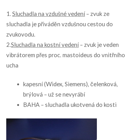
1.
Sluchadla na vzdušné vedení
– zvuk ze
sluchadla je přiváděn vzdušnou cestou do
zvukovodu.
2.
Sluchadla na kostní vedení
– zvuk je veden
vibrátorem přes proc. mastoideus do vnitřního
ucha
kapesní (Widex, Siemens), čelenková,
brýlová – už se nevyrábí
BAHA – sluchadla ukotvená do kosti