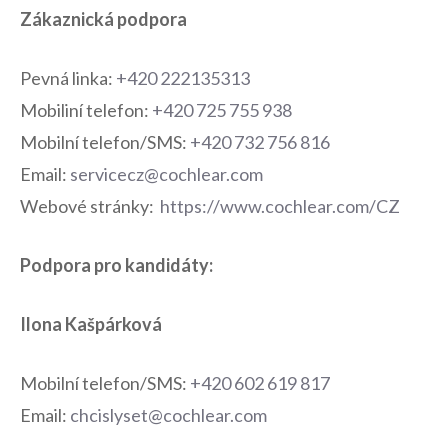
Zákaznická podpora
Pevná linka:
+420 222135313
Mobiliní telefon:
+420 725 755 938
Mobilní telefon/SMS:
+420 732 756 816
Email:
servicecz@cochlear.com
Webové stránky:
https://www.cochlear.com/CZ
Podpora pro kandidáty:
Ilona Kašpárková
Mobilní telefon/SMS:
+420 602 619 817
Email:
chcislyset@cochlear.com