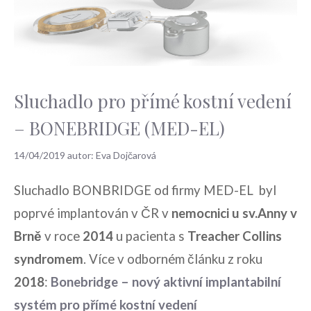
Sluchadlo pro přímé kostní vedení
– BONEBRIDGE (MED-EL)
14/04/2019
autor:
Eva Dojčarová
Sluchadlo BONBRIDGE od firmy MED-EL byl
poprvé implantován v ČR v
nemocnici u sv.Anny v
Brně
v roce
2014
u pacienta s
Treacher Collins
syndromem
. Více v odborném článku z roku
2018
:
Bonebridge – nový aktivní implantabilní
systém pro přímé kostní vedení