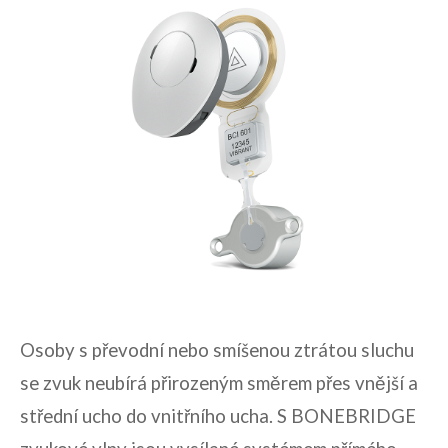
Osoby s převodní nebo smíšenou ztrátou sluchu
se zvuk neubírá přirozeným směrem přes vnější a
střední ucho do vnitřního ucha. S BONEBRIDGE