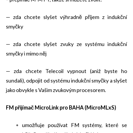
— zda chcete slyšet výhradně příjem z indukční
smyčky
— zda chcete slyšet zvuky ze systému indukční
smyčky i mimo něj
— zda chcete Telecoil vypnout (aniž byste ho
sundali), odpojit od systému indukční smyčky a slyšet
jako obvykle s Vašim zvukovým procesorem.
FM přijímač MicroLink pro BAHA (MicroMLxS)
umožňuje používat FM systémy, které se