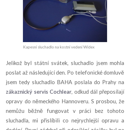
Kapesní sluchadlo na kostní vedení Widex
Jelikož byl státní svátek, sluchadlo jsem mohla
poslat až následující den. Po telefonické domluvě
jsem tedy sluchadlo BAHA poslala do Prahy na
zákaznický servis Cochlear
, odkud dál přeposílají
opravy do německého Hannoveru. S prosbou, že
nemůžu běžně fungovat v práci bez tohoto
sluchadla, mi přislíbili co nejrychlejší opravu a