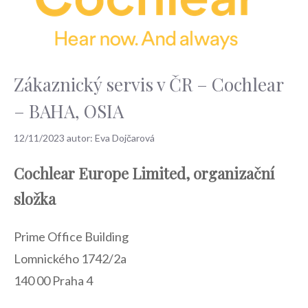
Zákaznický servis v ČR – Cochlear
– BAHA, OSIA
12/11/2023
autor:
Eva Dojčarová
Cochlear Europe Limited, organizační
složka
Prime Office Building
Lomnického 1742/2a
140 00 Praha 4