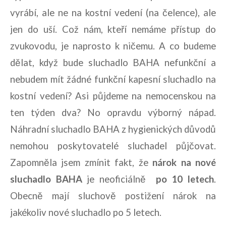
vyrábí, ale ne na kostní vedení (na čelence), ale
jen do uší. Což nám, kteří nemáme přístup do
zvukovodu, je naprosto k ničemu. A co budeme
dělat, když bude sluchadlo BAHA nefunkční a
nebudem mít žádné funkční kapesní sluchadlo na
kostní vedení? Asi půjdeme na nemocenskou na
ten týden dva? No opravdu výborný nápad.
Náhradní sluchadlo BAHA z hygienických důvodů
nemohou poskytovatelé sluchadel půjčovat.
Zapomněla jsem zmínit fakt, že
nárok na nové
sluchadlo BAHA
je neoficiálně
po 10 letech
.
Obecně mají sluchově postižení nárok na
jakékoliv nové sluchadlo po 5 letech.