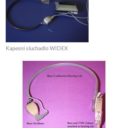
Kapesni sluchadlo WIDEX