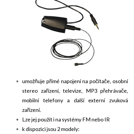
umožňuje přímé napojení na počítače, osobní
stereo zařízení, televize, MP3 přehrávače,
mobilní telefony a další externí zvuková
zařízení.
Lze jej použít i na systémy FM nebo IR
k dispozici jsou 2 modely: