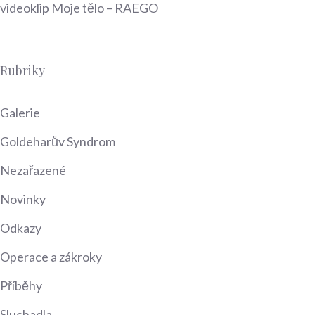
videoklip Moje tělo – RAEGO
Rubriky
Galerie
Goldeharův Syndrom
Nezařazené
Novinky
Odkazy
Operace a zákroky
Příběhy
Sluchadla