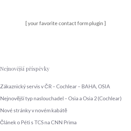
[ your favorite contact form plugin ]
Nejnovější příspěvky
Zákaznický servis v ČR – Cochlear – BAHA, OSIA
Nejnovější typ naslouchadel – Osia a Osia 2 (Cochlear)
Nové stránky v novém kabátě
Článek o Péti s TCS na CNN Prima