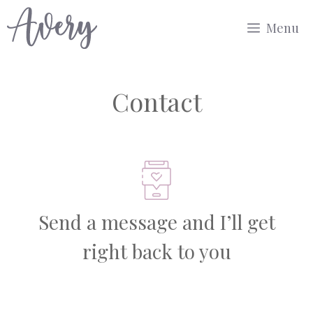
Přeskočit
Menu
na
obsah
Contact
Send a message and I’ll get
right back to you