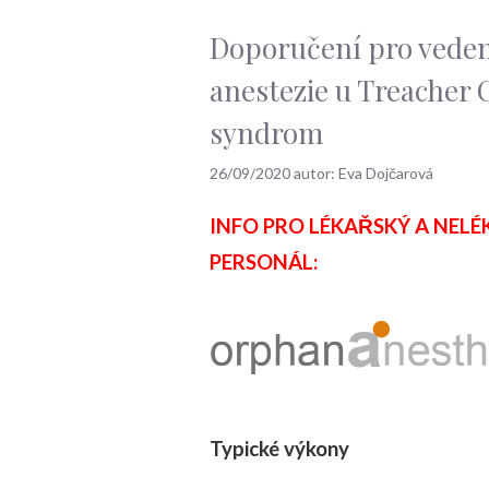
Doporučení pro vede
anestezie u Treacher 
syndrom
26/09/2020
autor:
Eva Dojčarová
INFO PRO LÉKAŘSKÝ A NEL
PERSONÁL:
Typické výkony