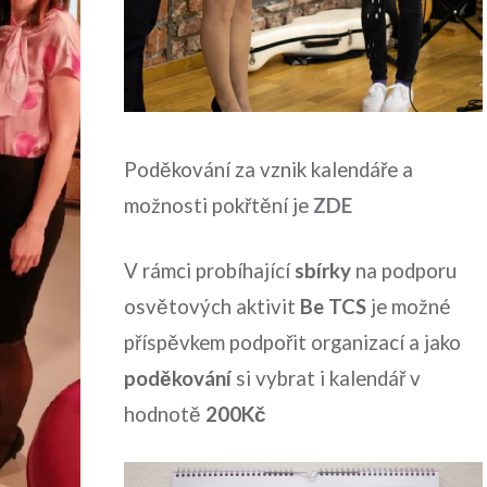
Poděkování za vznik kalendáře a
možnosti pokřtění je
ZDE
V rámci probíhající
sbírky
na podporu
osvětových aktivit
Be TCS
je možné
příspěvkem podpořit organizací a jako
poděkování
si vybrat i kalendář v
hodnotě
200Kč