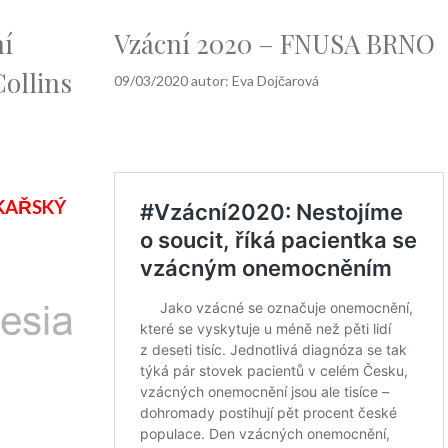
ní
Vzácní 2020 – FNUSA BRNO
Collins
09/03/2020
autor:
Eva Dojčarová
ÉKAŘSKÝ