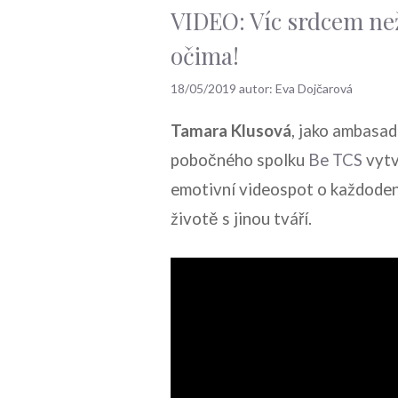
VIDEO: Víc srdcem ne
očima!
18/05/2019
autor:
Eva Dojčarová
Tamara Klusová
, jako ambasa
pobočného spolku
Be TCS
vytv
emotivní videospot o každode
životě s jinou tváří.