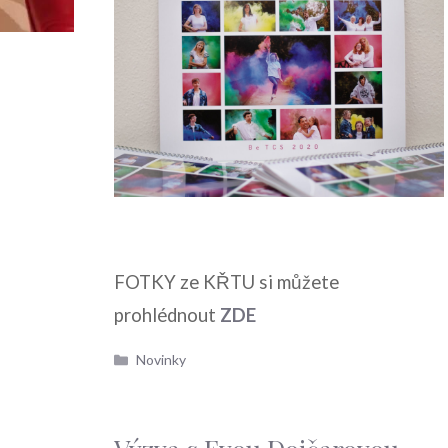
FOTKY ze KŘTU si můžete
prohlédnout
ZDE
Rubriky
Novinky