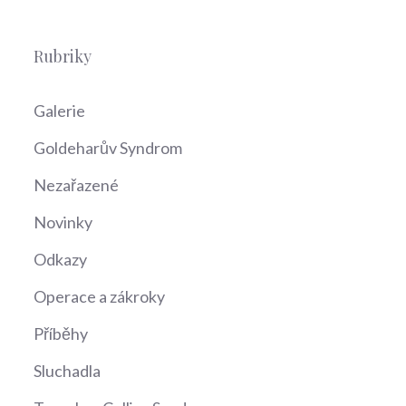
Rubriky
Galerie
Goldeharův Syndrom
Nezařazené
Novinky
Odkazy
Operace a zákroky
Příběhy
Sluchadla