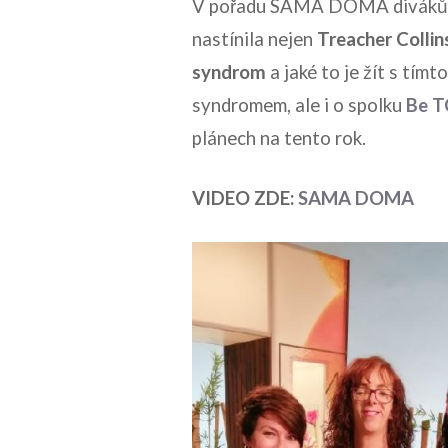
V pořadu SAMA DOMA diváků
nastínila nejen
Treacher Collin
syndrom
a jaké to je žít s tímto
syndromem, ale i o spolku
Be T
plánech na tento rok.
VIDEO ZDE:
SAMA DOMA