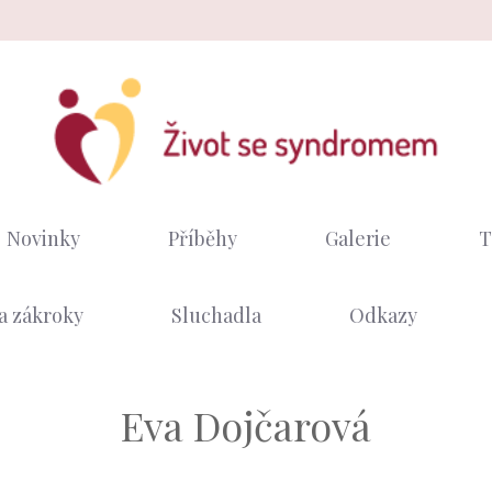
Novinky
Příběhy
Galerie
T
a zákroky
Sluchadla
Odkazy
Eva Dojčarová