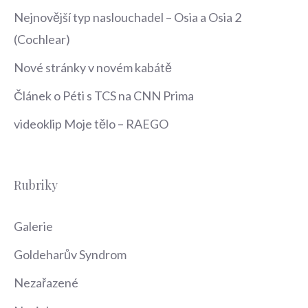
Nejnovější typ naslouchadel – Osia a Osia 2
(Cochlear)
Nové stránky v novém kabátě
Článek o Péti s TCS na CNN Prima
videoklip Moje tělo – RAEGO
Rubriky
Galerie
Goldeharův Syndrom
Nezařazené