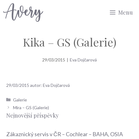
Přeskočit
Menu
na
obsah
Kika – GS (Galerie)
29/03/2015
|
Eva Dojčarová
29/03/2015
autor:
Eva Dojčarová
Rubriky
Galerie
Mira – GS (Galerie)
Nejnovější příspěvky
Zákaznický servis v ČR – Cochlear – BAHA, OSIA