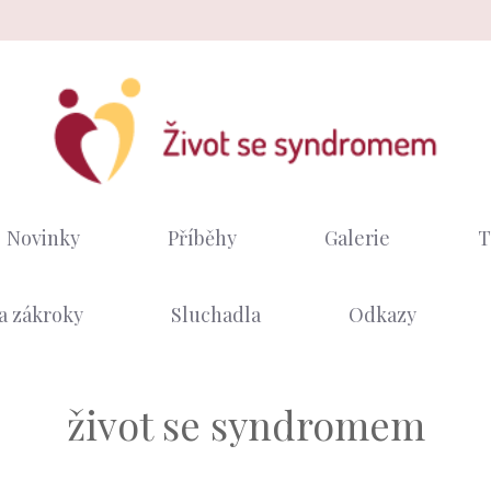
Novinky
Příběhy
Galerie
T
a zákroky
Sluchadla
Odkazy
život se syndromem