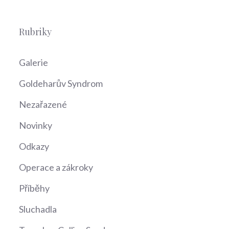
Rubriky
Galerie
Goldeharův Syndrom
Nezařazené
Novinky
Odkazy
Operace a zákroky
Příběhy
Sluchadla