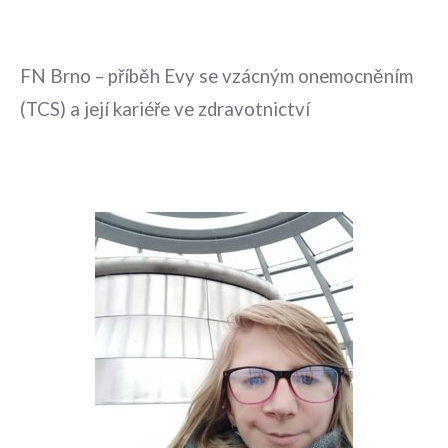
FN Brno – příběh Evy se vzácným onemocněním
(TCS) a její kariéře ve zdravotnictví