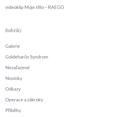
videoklip Moje tělo – RAEGO
Rubriky
Galerie
Goldeharův Syndrom
Nezařazené
Novinky
Odkazy
Operace a zákroky
Příběhy