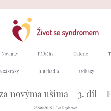
Novinky
Příběhy
Galerie
T
a zákroky
Sluchadla
Odkazy
za novýma ušima – 3. díl –
25/06/2015
|
Eva Dojčarová