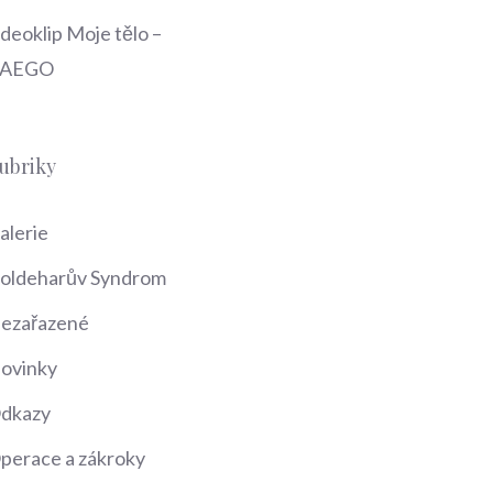
ideoklip Moje tělo –
AEGO
ubriky
alerie
oldeharův Syndrom
ezařazené
ovinky
dkazy
perace a zákroky