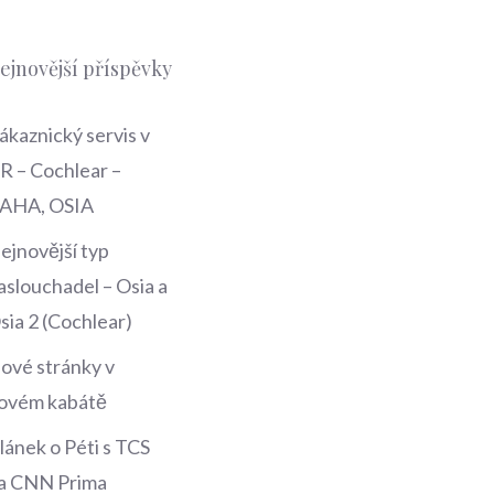
ejnovější příspěvky
ákaznický servis v
R – Cochlear –
AHA, OSIA
ejnovější typ
aslouchadel – Osia a
sia 2 (Cochlear)
ové stránky v
ovém kabátě
lánek o Péti s TCS
a CNN Prima