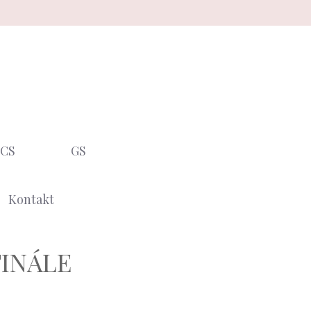
CS
GS
Kontakt
 FINÁLE